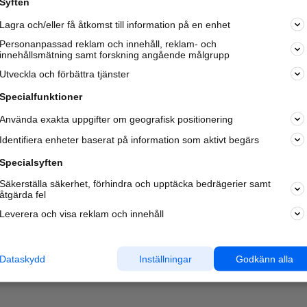
Syften
Lagra och/eller få åtkomst till information på en enhet
Personanpassad reklam och innehåll, reklam- och
innehållsmätning samt forskning angående målgrupp
Utveckla och förbättra tjänster
Specialfunktioner
Använda exakta uppgifter om geografisk positionering
Identifiera enheter baserat på information som aktivt begärs
Specialsyften
Säkerställa säkerhet, förhindra och upptäcka bedrägerier samt
åtgärda fel
Leverera och visa reklam och innehåll
Dataskydd
Inställningar
Godkänn alla