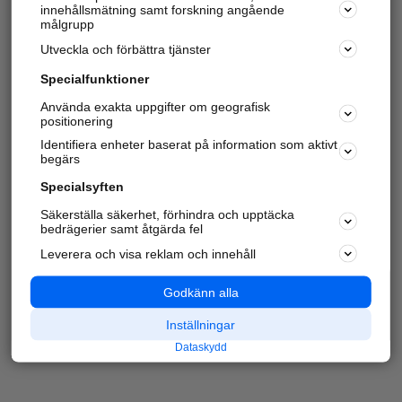
innehållsmätning samt forskning angående
målgrupp
Utveckla och förbättra tjänster
Specialfunktioner
Använda exakta uppgifter om geografisk
positionering
Identifiera enheter baserat på information som aktivt
begärs
Specialsyften
Säkerställa säkerhet, förhindra och upptäcka
bedrägerier samt åtgärda fel
Leverera och visa reklam och innehåll
Godkänn alla
Inställningar
Dataskydd