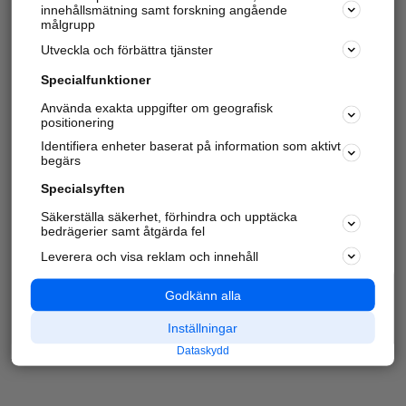
innehållsmätning samt forskning angående
målgrupp
Utveckla och förbättra tjänster
Specialfunktioner
Använda exakta uppgifter om geografisk
positionering
Identifiera enheter baserat på information som aktivt
begärs
Specialsyften
Säkerställa säkerhet, förhindra och upptäcka
bedrägerier samt åtgärda fel
Leverera och visa reklam och innehåll
Godkänn alla
Inställningar
Dataskydd