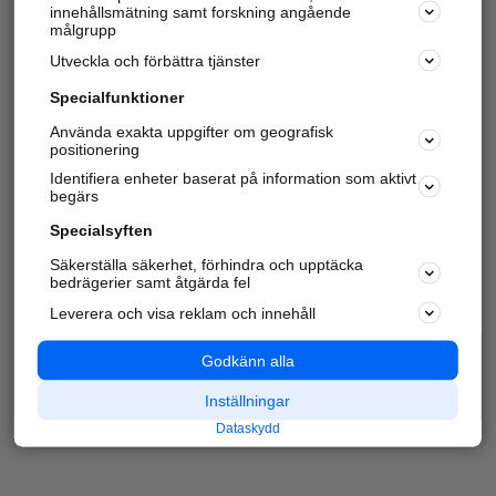
innehållsmätning samt forskning angående
målgrupp
Utveckla och förbättra tjänster
Specialfunktioner
Använda exakta uppgifter om geografisk
positionering
Identifiera enheter baserat på information som aktivt
begärs
Specialsyften
Säkerställa säkerhet, förhindra och upptäcka
bedrägerier samt åtgärda fel
Leverera och visa reklam och innehåll
Godkänn alla
Inställningar
Dataskydd