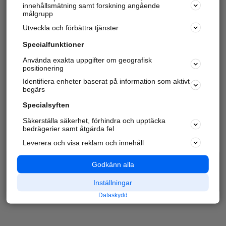
innehållsmätning samt forskning angående
målgrupp
Utveckla och förbättra tjänster
Specialfunktioner
Använda exakta uppgifter om geografisk
positionering
Identifiera enheter baserat på information som aktivt
begärs
Specialsyften
Säkerställa säkerhet, förhindra och upptäcka
bedrägerier samt åtgärda fel
Leverera och visa reklam och innehåll
Godkänn alla
Inställningar
Dataskydd