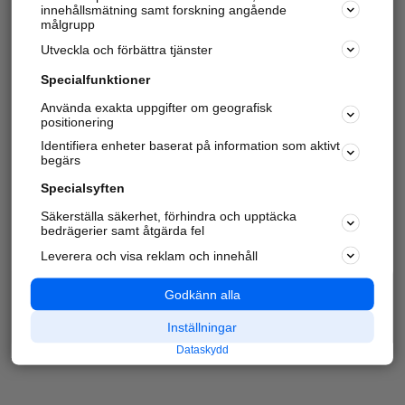
innehållsmätning samt forskning angående
målgrupp
Utveckla och förbättra tjänster
Specialfunktioner
Använda exakta uppgifter om geografisk
positionering
Identifiera enheter baserat på information som aktivt
begärs
Specialsyften
Säkerställa säkerhet, förhindra och upptäcka
bedrägerier samt åtgärda fel
Leverera och visa reklam och innehåll
Godkänn alla
Inställningar
Dataskydd