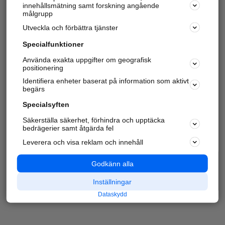
innehållsmätning samt forskning angående
målgrupp
Utveckla och förbättra tjänster
Specialfunktioner
Använda exakta uppgifter om geografisk
positionering
Identifiera enheter baserat på information som aktivt
begärs
Specialsyften
Säkerställa säkerhet, förhindra och upptäcka
bedrägerier samt åtgärda fel
Leverera och visa reklam och innehåll
Godkänn alla
Inställningar
Dataskydd