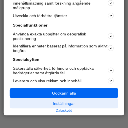
innehållsmätning samt forskning angående
målgrupp
Utveckla och förbättra tjänster
Specialfunktioner
Använda exakta uppgifter om geografisk
positionering
Identifiera enheter baserat på information som aktivt
begärs
Specialsyften
Säkerställa säkerhet, förhindra och upptäcka
bedrägerier samt åtgärda fel
Leverera och visa reklam och innehåll
Godkänn alla
Inställningar
Dataskydd