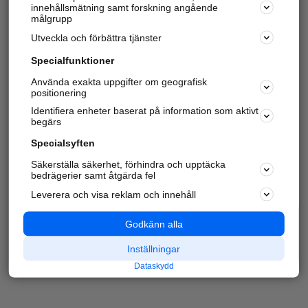
innehållsmätning samt forskning angående
målgrupp
Utveckla och förbättra tjänster
Specialfunktioner
Använda exakta uppgifter om geografisk
positionering
Identifiera enheter baserat på information som aktivt
begärs
Specialsyften
Säkerställa säkerhet, förhindra och upptäcka
bedrägerier samt åtgärda fel
Leverera och visa reklam och innehåll
Godkänn alla
Inställningar
Dataskydd