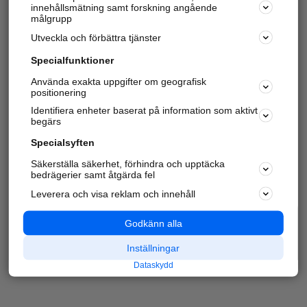
innehållsmätning samt forskning angående
målgrupp
Utveckla och förbättra tjänster
Specialfunktioner
Använda exakta uppgifter om geografisk
positionering
Identifiera enheter baserat på information som aktivt
begärs
Specialsyften
Säkerställa säkerhet, förhindra och upptäcka
bedrägerier samt åtgärda fel
Leverera och visa reklam och innehåll
Godkänn alla
Inställningar
Dataskydd