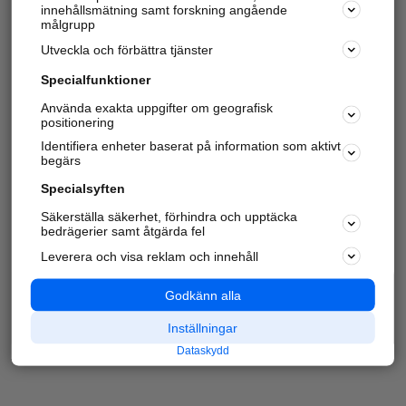
innehållsmätning samt forskning angående
målgrupp
Utveckla och förbättra tjänster
Specialfunktioner
Använda exakta uppgifter om geografisk
positionering
Identifiera enheter baserat på information som aktivt
begärs
Specialsyften
Säkerställa säkerhet, förhindra och upptäcka
bedrägerier samt åtgärda fel
Leverera och visa reklam och innehåll
Godkänn alla
Inställningar
Dataskydd