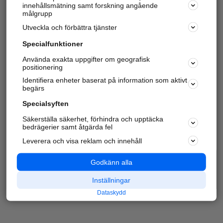
innehållsmätning samt forskning angående
målgrupp
Utveckla och förbättra tjänster
Specialfunktioner
Använda exakta uppgifter om geografisk
positionering
Identifiera enheter baserat på information som aktivt
begärs
Specialsyften
Säkerställa säkerhet, förhindra och upptäcka
bedrägerier samt åtgärda fel
Leverera och visa reklam och innehåll
Godkänn alla
Inställningar
Dataskydd