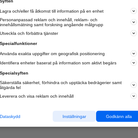
Syften
Lagra och/eller få åtkomst till information på en enhet
Personanpassad reklam och innehåll, reklam- och
innehållsmätning samt forskning angående målgrupp
Utveckla och förbättra tjänster
Specialfunktioner
Använda exakta uppgifter om geografisk positionering
Identifiera enheter baserat på information som aktivt begärs
Specialsyften
Säkerställa säkerhet, förhindra och upptäcka bedrägerier samt
åtgärda fel
Leverera och visa reklam och innehåll
Dataskydd
Inställningar
Godkänn alla