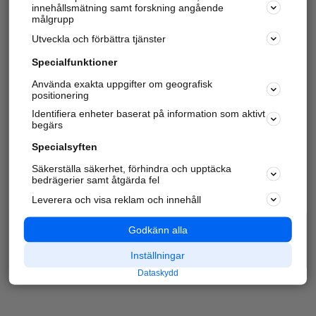
innehållsmätning samt forskning angående
målgrupp
Utveckla och förbättra tjänster
Specialfunktioner
Använda exakta uppgifter om geografisk
positionering
Identifiera enheter baserat på information som aktivt
begärs
Specialsyften
Säkerställa säkerhet, förhindra och upptäcka
bedrägerier samt åtgärda fel
Leverera och visa reklam och innehåll
Godkänn alla
Inställningar
Dataskydd