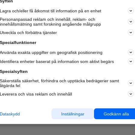
Syften
Lagra och/eller få åtkomst till information på en enhet
Personanpassad reklam och innehåll, reklam- och
innehållsmätning samt forskning angående målgrupp
Utveckla och förbättra tjänster
Specialfunktioner
Använda exakta uppgifter om geografisk positionering
Identifiera enheter baserat på information som aktivt begärs
Specialsyften
Säkerställa säkerhet, förhindra och upptäcka bedrägerier samt
åtgärda fel
Leverera och visa reklam och innehåll
Dataskydd
Inställningar
Godkänn alla