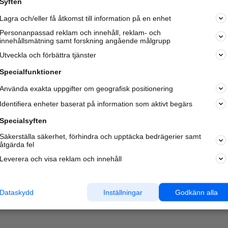
Syften
Lagra och/eller få åtkomst till information på en enhet
Personanpassad reklam och innehåll, reklam- och
innehållsmätning samt forskning angående målgrupp
Utveckla och förbättra tjänster
Specialfunktioner
Använda exakta uppgifter om geografisk positionering
Identifiera enheter baserat på information som aktivt begärs
Specialsyften
Säkerställa säkerhet, förhindra och upptäcka bedrägerier samt
åtgärda fel
Leverera och visa reklam och innehåll
Dataskydd
Inställningar
Godkänn alla