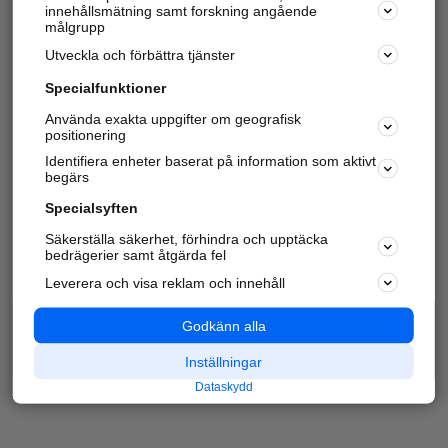
innehållsmätning samt forskning angående
målgrupp
Utveckla och förbättra tjänster
Specialfunktioner
Använda exakta uppgifter om geografisk
positionering
Identifiera enheter baserat på information som aktivt
begärs
Specialsyften
Säkerställa säkerhet, förhindra och upptäcka
bedrägerier samt åtgärda fel
Leverera och visa reklam och innehåll
Godkänn alla
Inställningar
Dataskydd