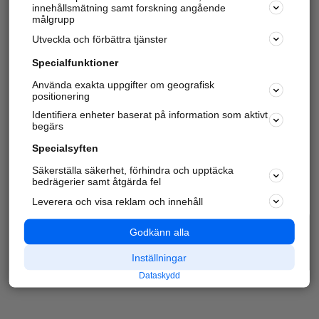
innehållsmätning samt forskning angående
målgrupp
Utveckla och förbättra tjänster
Specialfunktioner
Använda exakta uppgifter om geografisk
positionering
Identifiera enheter baserat på information som aktivt
begärs
Specialsyften
Säkerställa säkerhet, förhindra och upptäcka
bedrägerier samt åtgärda fel
Leverera och visa reklam och innehåll
Godkänn alla
Inställningar
Dataskydd