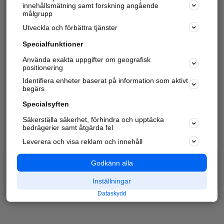
innehållsmätning samt forskning angående
målgrupp
Utveckla och förbättra tjänster
Specialfunktioner
Använda exakta uppgifter om geografisk
positionering
Identifiera enheter baserat på information som aktivt
begärs
Specialsyften
Säkerställa säkerhet, förhindra och upptäcka
bedrägerier samt åtgärda fel
Leverera och visa reklam och innehåll
Godkänn alla
Inställningar
Dataskydd