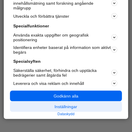
innehållsmätning samt forskning angående
målgrupp
Utveckla och förbättra tjänster
Specialfunktioner
Använda exakta uppgifter om geografisk
positionering
Identifiera enheter baserat på information som aktivt
begärs
Specialsyften
Säkerställa säkerhet, förhindra och upptäcka
bedrägerier samt åtgärda fel
Leverera och visa reklam och innehåll
Godkänn alla
Inställningar
Dataskydd