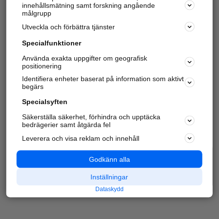
innehållsmätning samt forskning angående
målgrupp
Utveckla och förbättra tjänster
Specialfunktioner
Använda exakta uppgifter om geografisk
positionering
Identifiera enheter baserat på information som aktivt
begärs
Specialsyften
Säkerställa säkerhet, förhindra och upptäcka
bedrägerier samt åtgärda fel
Leverera och visa reklam och innehåll
Godkänn alla
Inställningar
Dataskydd