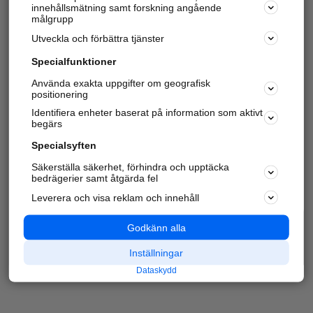
innehållsmätning samt forskning angående
målgrupp
Utveckla och förbättra tjänster
Specialfunktioner
Använda exakta uppgifter om geografisk
positionering
Identifiera enheter baserat på information som aktivt
begärs
Specialsyften
Säkerställa säkerhet, förhindra och upptäcka
bedrägerier samt åtgärda fel
Leverera och visa reklam och innehåll
Godkänn alla
Inställningar
Dataskydd