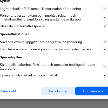
Syften
Lagra och/eller få åtkomst till information på en enhet
Personanpassad reklam och innehåll, reklam- och
innehållsmätning samt forskning angående målgrupp
Utveckla och förbättra tjänster
Specialfunktioner
Använda exakta uppgifter om geografisk positionering
Identifiera enheter baserat på information som aktivt begärs
Specialsyften
Säkerställa säkerhet, förhindra och upptäcka bedrägerier samt
åtgärda fel
Leverera och visa reklam och innehåll
Dataskydd
Inställningar
Godkänn alla