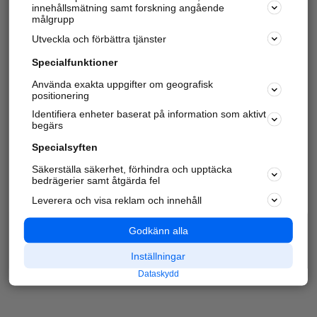
innehållsmätning samt forskning angående
målgrupp
Utveckla och förbättra tjänster
Specialfunktioner
Använda exakta uppgifter om geografisk
positionering
Identifiera enheter baserat på information som aktivt
begärs
Specialsyften
Säkerställa säkerhet, förhindra och upptäcka
bedrägerier samt åtgärda fel
Leverera och visa reklam och innehåll
Godkänn alla
Inställningar
Dataskydd