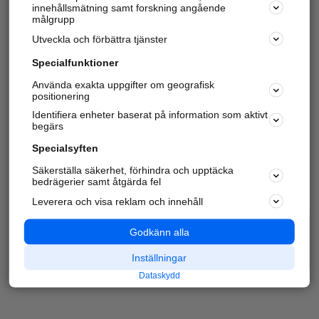
innehållsmätning samt forskning angående
målgrupp
Utveckla och förbättra tjänster
Specialfunktioner
Använda exakta uppgifter om geografisk
positionering
Identifiera enheter baserat på information som aktivt
begärs
Specialsyften
Säkerställa säkerhet, förhindra och upptäcka
bedrägerier samt åtgärda fel
Leverera och visa reklam och innehåll
Godkänn alla
Inställningar
Dataskydd