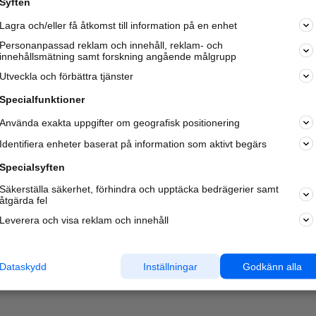
Syften
Lagra och/eller få åtkomst till information på en enhet
Personanpassad reklam och innehåll, reklam- och
innehållsmätning samt forskning angående målgrupp
Utveckla och förbättra tjänster
Specialfunktioner
Använda exakta uppgifter om geografisk positionering
Identifiera enheter baserat på information som aktivt begärs
Specialsyften
Säkerställa säkerhet, förhindra och upptäcka bedrägerier samt
åtgärda fel
Leverera och visa reklam och innehåll
Dataskydd
Inställningar
Godkänn alla