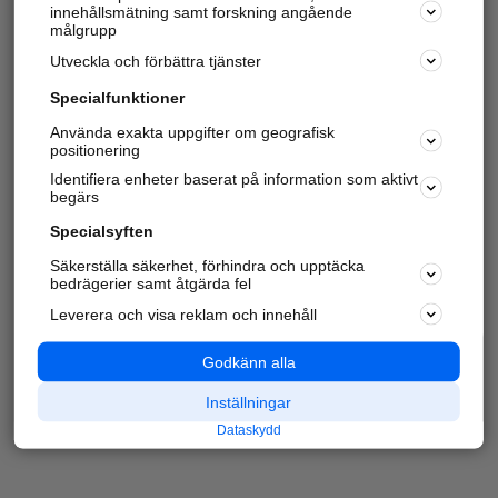
innehållsmätning samt forskning angående
målgrupp
Utveckla och förbättra tjänster
Specialfunktioner
Använda exakta uppgifter om geografisk
positionering
Identifiera enheter baserat på information som aktivt
begärs
Specialsyften
Säkerställa säkerhet, förhindra och upptäcka
bedrägerier samt åtgärda fel
Leverera och visa reklam och innehåll
Godkänn alla
Inställningar
Dataskydd