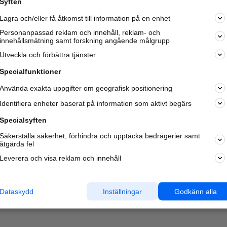
Syften
Lagra och/eller få åtkomst till information på en enhet
Personanpassad reklam och innehåll, reklam- och
innehållsmätning samt forskning angående målgrupp
Utveckla och förbättra tjänster
Specialfunktioner
Använda exakta uppgifter om geografisk positionering
Identifiera enheter baserat på information som aktivt begärs
Specialsyften
Säkerställa säkerhet, förhindra och upptäcka bedrägerier samt
åtgärda fel
Leverera och visa reklam och innehåll
Dataskydd
Inställningar
Godkänn alla