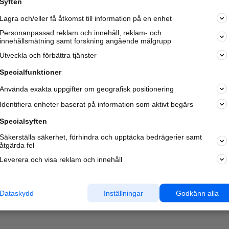
Syften
Lagra och/eller få åtkomst till information på en enhet
Personanpassad reklam och innehåll, reklam- och
innehållsmätning samt forskning angående målgrupp
Utveckla och förbättra tjänster
Specialfunktioner
Använda exakta uppgifter om geografisk positionering
Identifiera enheter baserat på information som aktivt begärs
Specialsyften
Säkerställa säkerhet, förhindra och upptäcka bedrägerier samt
åtgärda fel
Leverera och visa reklam och innehåll
Dataskydd
Inställningar
Godkänn alla