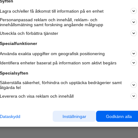
Syften
Lagra och/eller få åtkomst till information på en enhet
Personanpassad reklam och innehåll, reklam- och
innehållsmätning samt forskning angående målgrupp
Utveckla och förbättra tjänster
Specialfunktioner
Använda exakta uppgifter om geografisk positionering
Identifiera enheter baserat på information som aktivt begärs
Specialsyften
Säkerställa säkerhet, förhindra och upptäcka bedrägerier samt
åtgärda fel
Leverera och visa reklam och innehåll
Dataskydd
Inställningar
Godkänn alla