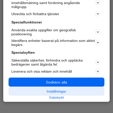
innehållsmätning samt forskning angående
målgrupp
Utveckla och förbättra tjänster
Specialfunktioner
Använda exakta uppgifter om geografisk
positionering
Identifiera enheter baserat på information som aktivt
begärs
Specialsyften
Säkerställa säkerhet, förhindra och upptäcka
bedrägerier samt åtgärda fel
Leverera och visa reklam och innehåll
Godkänn alla
Inställningar
Dataskydd