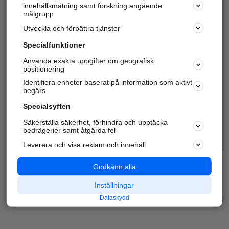
innehållsmätning samt forskning angående
målgrupp
Utveckla och förbättra tjänster
Specialfunktioner
Använda exakta uppgifter om geografisk
positionering
Identifiera enheter baserat på information som aktivt
begärs
Specialsyften
Säkerställa säkerhet, förhindra och upptäcka
bedrägerier samt åtgärda fel
Leverera och visa reklam och innehåll
Godkänn alla
Inställningar
Dataskydd