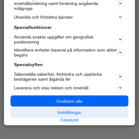
innehållsmätning samt forskning angående
målgrupp
Utveckla och förbättra tjänster
Specialfunktioner
Använda exakta uppgifter om geografisk
positionering
Identifiera enheter baserat på information som aktivt
begärs
Specialsyften
Säkerställa säkerhet, förhindra och upptäcka
bedrägerier samt åtgärda fel
Leverera och visa reklam och innehåll
Godkänn alla
Inställningar
Dataskydd