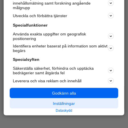
innehållsmätning samt forskning angående
målgrupp
Utveckla och förbättra tjänster
Specialfunktioner
Använda exakta uppgifter om geografisk
positionering
Identifiera enheter baserat på information som aktivt
begärs
Specialsyften
Säkerställa säkerhet, förhindra och upptäcka
bedrägerier samt åtgärda fel
Leverera och visa reklam och innehåll
Godkänn alla
Inställningar
Dataskydd