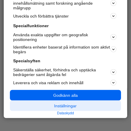
innehållsmätning samt forskning angående
målgrupp
Utveckla och förbättra tjänster
Specialfunktioner
Använda exakta uppgifter om geografisk
positionering
Identifiera enheter baserat på information som aktivt
begärs
Specialsyften
Säkerställa säkerhet, förhindra och upptäcka
bedrägerier samt åtgärda fel
Leverera och visa reklam och innehåll
Godkänn alla
Inställningar
Dataskydd