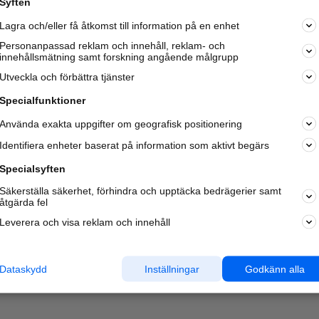
Syften
Lagra och/eller få åtkomst till information på en enhet
Personanpassad reklam och innehåll, reklam- och
innehållsmätning samt forskning angående målgrupp
Utveckla och förbättra tjänster
Specialfunktioner
Använda exakta uppgifter om geografisk positionering
Identifiera enheter baserat på information som aktivt begärs
Specialsyften
Säkerställa säkerhet, förhindra och upptäcka bedrägerier samt
åtgärda fel
Leverera och visa reklam och innehåll
Dataskydd
Inställningar
Godkänn alla