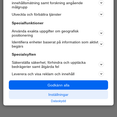
innehållsmätning samt forskning angående
målgrupp
Utveckla och förbättra tjänster
Specialfunktioner
Använda exakta uppgifter om geografisk
positionering
Identifiera enheter baserat på information som aktivt
begärs
Specialsyften
Säkerställa säkerhet, förhindra och upptäcka
bedrägerier samt åtgärda fel
Leverera och visa reklam och innehåll
Godkänn alla
Inställningar
Dataskydd