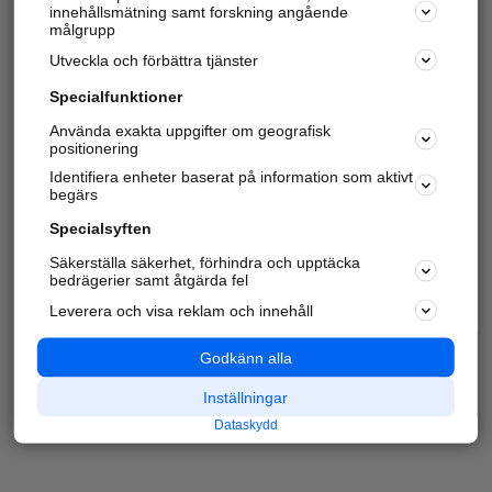
innehållsmätning samt forskning angående
målgrupp
Utveckla och förbättra tjänster
Specialfunktioner
Använda exakta uppgifter om geografisk
positionering
Identifiera enheter baserat på information som aktivt
begärs
Specialsyften
Säkerställa säkerhet, förhindra och upptäcka
bedrägerier samt åtgärda fel
Leverera och visa reklam och innehåll
Godkänn alla
Inställningar
Dataskydd