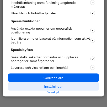
innehållsmätning samt forskning angående
målgrupp
Utveckla och förbättra tjänster
Specialfunktioner
Använda exakta uppgifter om geografisk
positionering
Identifiera enheter baserat på information som aktivt
begärs
Specialsyften
Säkerställa säkerhet, förhindra och upptäcka
bedrägerier samt åtgärda fel
Leverera och visa reklam och innehåll
Godkänn alla
Inställningar
Dataskydd