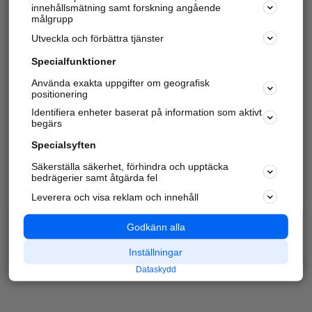
innehållsmätning samt forskning angående
målgrupp
Utveckla och förbättra tjänster
Specialfunktioner
Använda exakta uppgifter om geografisk
positionering
Identifiera enheter baserat på information som aktivt
begärs
Specialsyften
Säkerställa säkerhet, förhindra och upptäcka
bedrägerier samt åtgärda fel
Leverera och visa reklam och innehåll
Godkänn alla
Inställningar
Dataskydd