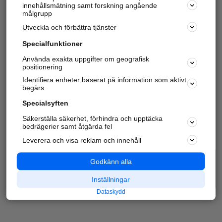
innehållsmätning samt forskning angående
målgrupp
Utveckla och förbättra tjänster
Specialfunktioner
Använda exakta uppgifter om geografisk
positionering
Identifiera enheter baserat på information som aktivt
begärs
Specialsyften
Säkerställa säkerhet, förhindra och upptäcka
bedrägerier samt åtgärda fel
Leverera och visa reklam och innehåll
Godkänn alla
Inställningar
Dataskydd