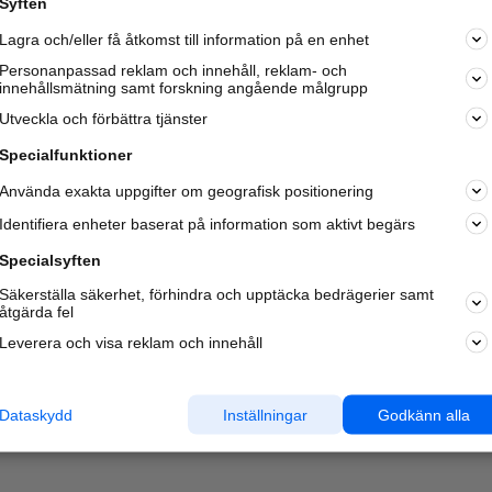
Syften
Lagra och/eller få åtkomst till information på en enhet
Personanpassad reklam och innehåll, reklam- och
innehållsmätning samt forskning angående målgrupp
Utveckla och förbättra tjänster
Specialfunktioner
Använda exakta uppgifter om geografisk positionering
Identifiera enheter baserat på information som aktivt begärs
Specialsyften
Säkerställa säkerhet, förhindra och upptäcka bedrägerier samt
åtgärda fel
Leverera och visa reklam och innehåll
Dataskydd
Inställningar
Godkänn alla