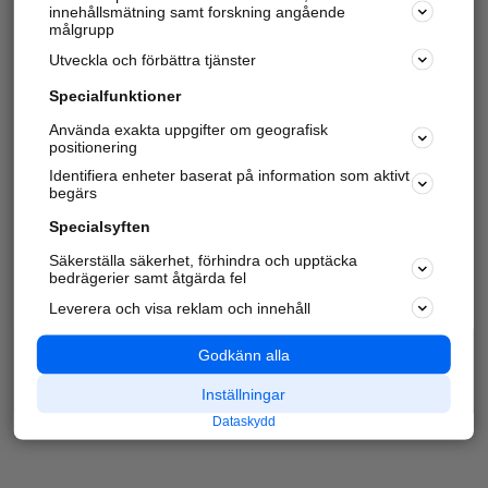
innehållsmätning samt forskning angående
målgrupp
Utveckla och förbättra tjänster
Specialfunktioner
Använda exakta uppgifter om geografisk
positionering
Identifiera enheter baserat på information som aktivt
begärs
Specialsyften
Säkerställa säkerhet, förhindra och upptäcka
bedrägerier samt åtgärda fel
Leverera och visa reklam och innehåll
Godkänn alla
Inställningar
Dataskydd