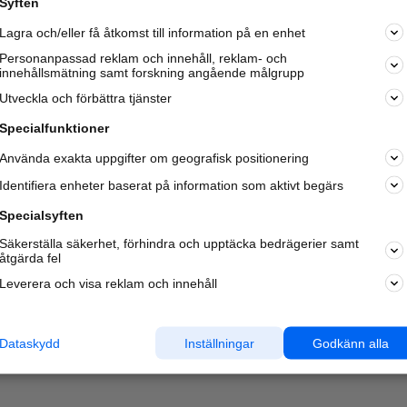
Syften
Lagra och/eller få åtkomst till information på en enhet
Personanpassad reklam och innehåll, reklam- och
innehållsmätning samt forskning angående målgrupp
Utveckla och förbättra tjänster
Specialfunktioner
Använda exakta uppgifter om geografisk positionering
Identifiera enheter baserat på information som aktivt begärs
Specialsyften
Säkerställa säkerhet, förhindra och upptäcka bedrägerier samt
åtgärda fel
Leverera och visa reklam och innehåll
Dataskydd
Inställningar
Godkänn alla