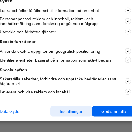
Syften
Lagra och/eller få åtkomst till information på en enhet
Personanpassad reklam och innehåll, reklam- och
innehållsmätning samt forskning angående målgrupp
Utveckla och förbättra tjänster
Specialfunktioner
Använda exakta uppgifter om geografisk positionering
Identifiera enheter baserat på information som aktivt begärs
Specialsyften
Säkerställa säkerhet, förhindra och upptäcka bedrägerier samt
åtgärda fel
Leverera och visa reklam och innehåll
Dataskydd
Inställningar
Godkänn alla