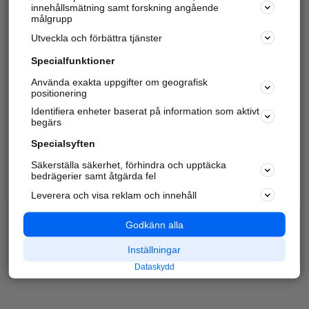
innehållsmätning samt forskning angående
målgrupp
Utveckla och förbättra tjänster
Specialfunktioner
Använda exakta uppgifter om geografisk
positionering
Identifiera enheter baserat på information som aktivt
begärs
Specialsyften
Säkerställa säkerhet, förhindra och upptäcka
bedrägerier samt åtgärda fel
Leverera och visa reklam och innehåll
Godkänn alla
Inställningar
Dataskydd