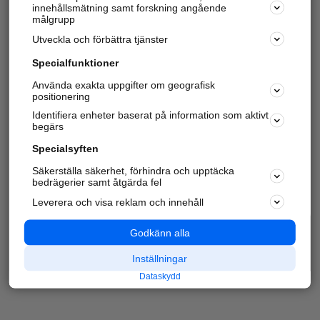
innehållsmätning samt forskning angående
målgrupp
Utveckla och förbättra tjänster
Specialfunktioner
Använda exakta uppgifter om geografisk
positionering
Identifiera enheter baserat på information som aktivt
begärs
Specialsyften
Säkerställa säkerhet, förhindra och upptäcka
bedrägerier samt åtgärda fel
Leverera och visa reklam och innehåll
Godkänn alla
Inställningar
Dataskydd