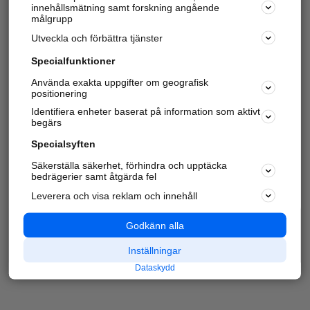
innehållsmätning samt forskning angående
målgrupp
Utveckla och förbättra tjänster
Specialfunktioner
Använda exakta uppgifter om geografisk
positionering
Identifiera enheter baserat på information som aktivt
begärs
Specialsyften
Säkerställa säkerhet, förhindra och upptäcka
bedrägerier samt åtgärda fel
Leverera och visa reklam och innehåll
Godkänn alla
Inställningar
Dataskydd