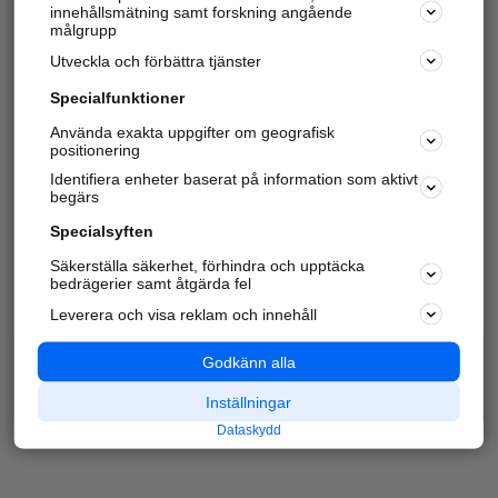
innehållsmätning samt forskning angående
målgrupp
Utveckla och förbättra tjänster
Specialfunktioner
Använda exakta uppgifter om geografisk
positionering
Identifiera enheter baserat på information som aktivt
begärs
Specialsyften
Säkerställa säkerhet, förhindra och upptäcka
bedrägerier samt åtgärda fel
Leverera och visa reklam och innehåll
Godkänn alla
Inställningar
Dataskydd