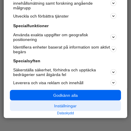
innehållsmätning samt forskning angående
målgrupp
Utveckla och förbättra tjänster
Specialfunktioner
Använda exakta uppgifter om geografisk
positionering
Identifiera enheter baserat på information som aktivt
begärs
Specialsyften
Säkerställa säkerhet, förhindra och upptäcka
bedrägerier samt åtgärda fel
Leverera och visa reklam och innehåll
Godkänn alla
Inställningar
Dataskydd